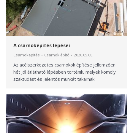
A csarnoképítés lépései
Csarnoképítés
Csarnok építő
2020.05.08.
Az acélszerkezetes csarnokok építése jellemzően
hét jól átlátható lépésben történik, melyek komoly
szaktudást és jelentős munkát takarnak