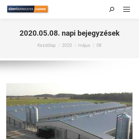
Search:
2020.05.08.
napi bejegyzések
Itt vagy:
Kezdőlap
2020
május
08