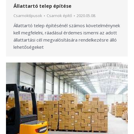
Állattartó telep építése
Csarnoktípusok
Csarnok építő
2020.05.08.
Állattartó telep építésénél számos követelménynek
kell megfelelni, ráadásul érdemes ismerni az adott
állattartási cél megvalósítására rendelkezésre álló
lehetőségeket