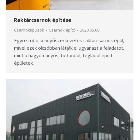
Raktárcsarnok építése
Csarnoktípusok
Csarnok építő
2020.05.08.
Egyre több könnyűszerkezetes raktárcsarnok épül,
mivel ezek olcsóbban látják el ugyanazt a feladatot,
mint a hagyományos, betonból, téglából épült
épületek.