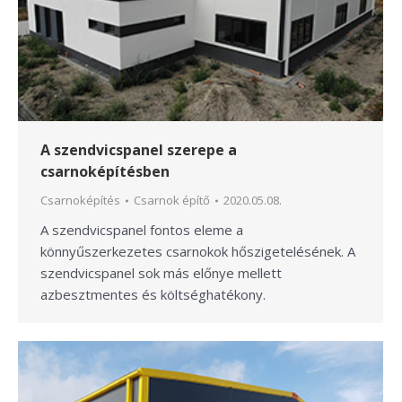
A szendvicspanel szerepe a
csarnoképítésben
Csarnoképítés
Csarnok építő
2020.05.08.
A szendvicspanel fontos eleme a
könnyűszerkezetes csarnokok hőszigetelésének. A
szendvicspanel sok más előnye mellett
azbesztmentes és költséghatékony.