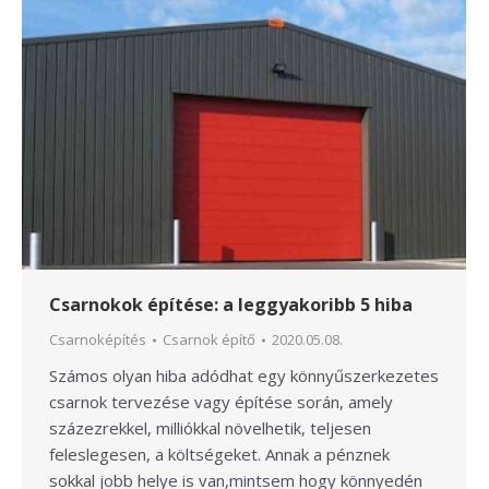
Csarnokok építése: a leggyakoribb 5 hiba
Csarnoképítés
Csarnok építő
2020.05.08.
Számos olyan hiba adódhat egy könnyűszerkezetes
csarnok tervezése vagy építése során, amely
százezrekkel, milliókkal növelhetik, teljesen
feleslegesen, a költségeket. Annak a pénznek
sokkal jobb helye is van,mintsem hogy könnyedén