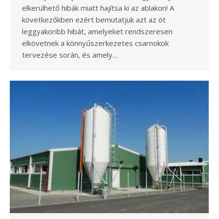
elkerülhető hibák miatt hajítsa ki az ablakon! A
következőkben ezért bemutatjuk azt az öt
leggyakoribb hibát, amelyeket rendszeresen
elkövetnek a könnyűszerkezetes csarnokok
tervezése során, és amely…