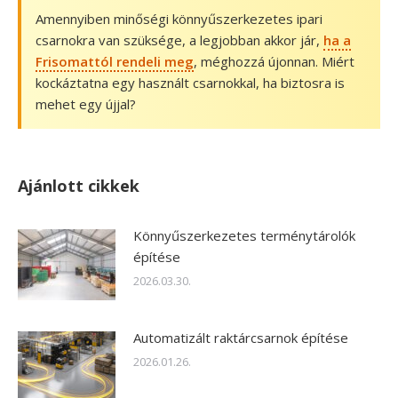
Amennyiben minőségi könnyűszerkezetes ipari
csarnokra van szüksége, a legjobban akkor jár,
ha a
Frisomattól rendeli meg
, méghozzá újonnan. Miért
kockáztatna egy használt csarnokkal, ha biztosra is
mehet egy újjal?
Ajánlott cikkek
Könnyűszerkezetes terménytárolók
építése
2026.03.30.
Automatizált raktárcsarnok építése
2026.01.26.