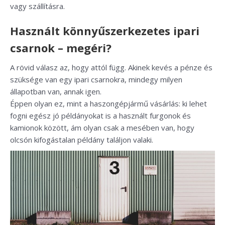
vagy szállításra.
Használt könnyűszerkezetes ipari
csarnok – megéri?
A rövid válasz az, hogy attól függ. Akinek kevés a pénze és
szüksége van egy ipari csarnokra, mindegy milyen
állapotban van, annak igen.
Éppen olyan ez, mint a haszongépjármű vásárlás: ki lehet
fogni egész jó példányokat is a használt furgonok és
kamionok között, ám olyan csak a mesében van, hogy
olcsón kifogástalan példány találjon valaki.