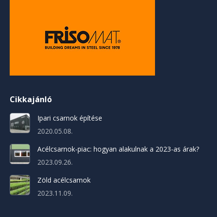
Cikkajánló
Ipari csarnok építése
2020.05.08.
Acélcsarnok-piac: hogyan alakulnak a 2023-as árak?
2023.09.26.
Zöld acélcsarnok
2023.11.09.