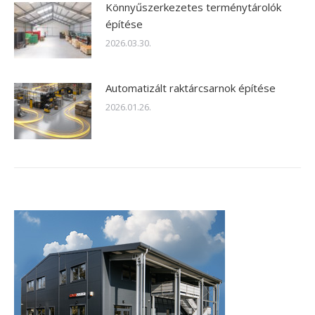
Könnyűszerkezetes terménytárolók
építése
2026.03.30.
Automatizált raktárcsarnok építése
2026.01.26.