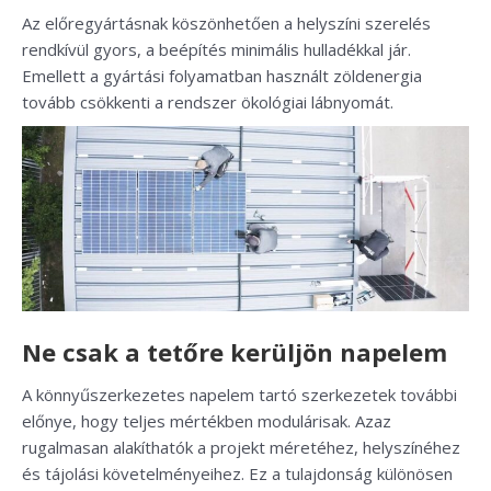
Az előregyártásnak köszönhetően a helyszíni szerelés
rendkívül gyors, a beépítés minimális hulladékkal jár.
Emellett a gyártási folyamatban használt zöldenergia
tovább csökkenti a rendszer ökológiai lábnyomát.
Ne csak a tetőre kerüljön napelem
A könnyűszerkezetes napelem tartó szerkezetek további
előnye, hogy teljes mértékben modulárisak. Azaz
rugalmasan alakíthatók a projekt méretéhez, helyszínéhez
és tájolási követelményeihez. Ez a tulajdonság különösen