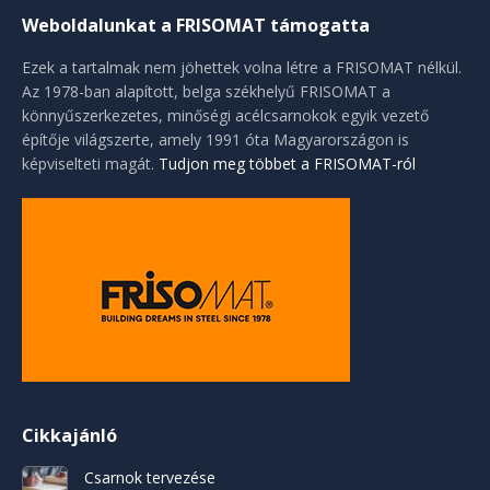
Weboldalunkat a FRISOMAT támogatta
Ezek a tartalmak nem jöhettek volna létre a FRISOMAT nélkül.
Az 1978-ban alapított, belga székhelyű FRISOMAT a
könnyűszerkezetes, minőségi acélcsarnokok egyik vezető
építője világszerte, amely 1991 óta Magyarországon is
képviselteti magát.
Tudjon meg többet a FRISOMAT-ról
Cikkajánló
Csarnok tervezése