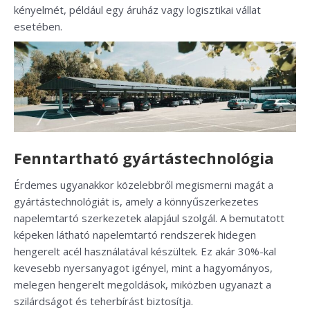
kényelmét, például egy áruház vagy logisztikai vállat
esetében.
Fenntartható gyártástechnológia
Érdemes ugyanakkor közelebbről megismerni magát a
gyártástechnológiát is, amely a könnyűszerkezetes
napelemtartó szerkezetek alapjául szolgál. A bemutatott
képeken látható napelemtartó rendszerek hidegen
hengerelt acél használatával készültek. Ez akár 30%-kal
kevesebb nyersanyagot igényel, mint a hagyományos,
melegen hengerelt megoldások, miközben ugyanazt a
szilárdságot és teherbírást biztosítja.