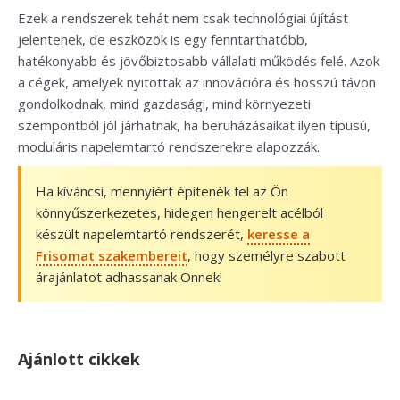
Ezek a rendszerek tehát nem csak technológiai újítást
jelentenek, de eszközök is egy fenntarthatóbb,
hatékonyabb és jövőbiztosabb vállalati működés felé. Azok
a cégek, amelyek nyitottak az innovációra és hosszú távon
gondolkodnak, mind gazdasági, mind környezeti
szempontból jól járhatnak, ha beruházásaikat ilyen típusú,
moduláris napelemtartó rendszerekre alapozzák.
Ha kíváncsi, mennyiért építenék fel az Ön
könnyűszerkezetes, hidegen hengerelt acélból
készült napelemtartó rendszerét,
keresse a
Frisomat szakembereit
, hogy személyre szabott
árajánlatot adhassanak Önnek!
Ajánlott cikkek