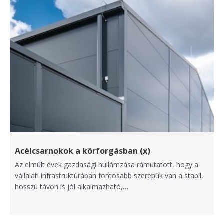
Acélcsarnokok a körforgásban (x)
Az elmúlt évek gazdasági hullámzása rámutatott, hogy a
vállalati infrastruktúrában fontosabb szerepük van a stabil,
hosszú távon is jól alkalmazható,…