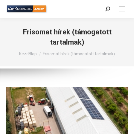
Search:
Frisomat hírek (támogatott
tartalmak)
Itt vagy:
Kezdőlap
Frisomat hírek (támogatott tartalmak)