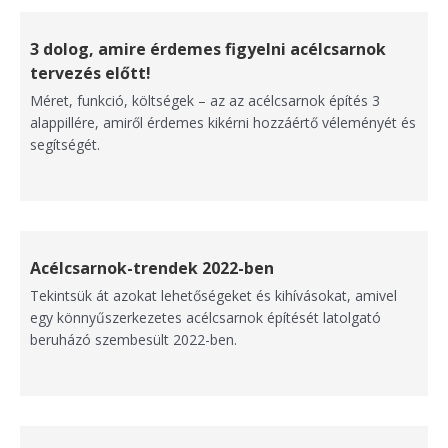
3 dolog, amire érdemes figyelni acélcsarnok
tervezés előtt!
Méret, funkció, költségek – az az acélcsarnok építés 3
alappillére, amiről érdemes kikérni hozzáértő véleményét és
segítségét.
Acélcsarnok-trendek 2022-ben
Tekintsük át azokat lehetőségeket és kihívásokat, amivel
egy könnyűszerkezetes acélcsarnok építését latolgató
beruházó szembesült 2022-ben.