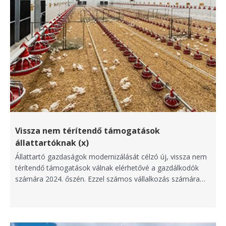
Vissza nem térítendő támogatások
állattartóknak (x)
Állattartó gazdaságok modernizálását célzó új, vissza nem
térítendő támogatások válnak elérhetővé a gazdálkodók
számára 2024. őszén. Ezzel számos vállalkozás számára…