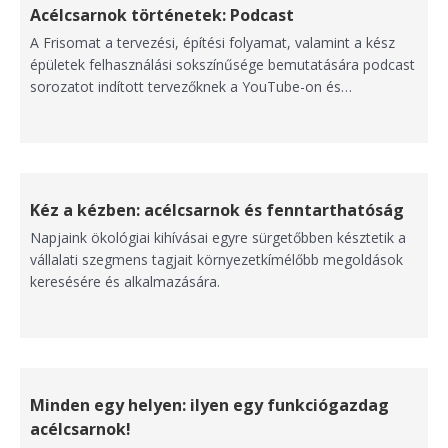
Acélcsarnok történetek: Podcast
A Frisomat a tervezési, építési folyamat, valamint a kész
épületek felhasználási sokszínűsége bemutatására podcast
sorozatot indított tervezőknek a YouTube-on és…
Kéz a kézben: acélcsarnok és fenntarthatóság
Napjaink ökológiai kihívásai egyre sürgetőbben késztetik a
vállalati szegmens tagjait környezetkímélőbb megoldások
keresésére és alkalmazására.
Minden egy helyen: ilyen egy funkciógazdag
acélcsarnok!