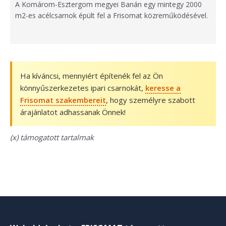
A Komárom-Esztergom megyei Banán egy mintegy 2000
m2-es acélcsarnok épült fel a Frisomat közreműködésével.
Ha kíváncsi, mennyiért építenék fel az Ön
könnyűszerkezetes ipari csarnokát,
keresse a
Frisomat szakembereit
, hogy személyre szabott
árajánlatot adhassanak Önnek!
(x) támogatott tartalmak