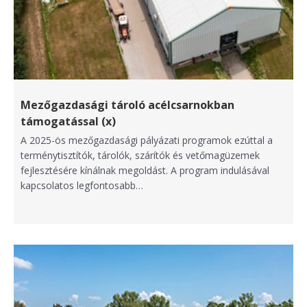
Mezőgazdasági tároló acélcsarnokban
támogatással (x)
A 2025-ös mezőgazdasági pályázati programok ezúttal a
terménytisztítók, tárolók, szárítók és vetőmagüzemek
fejlesztésére kínálnak megoldást. A program indulásával
kapcsolatos legfontosabb…