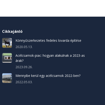
Cikkajánló
Könnyűszerkezetes fedeles lovarda építése
2020.05.13.
Acélcsarnok-piac: hogyan alakulnak a 2023-as
árak?
2023.09.26.
Mennyibe kerül egy acélcsarnok 2022-ben?
2022.05.03.