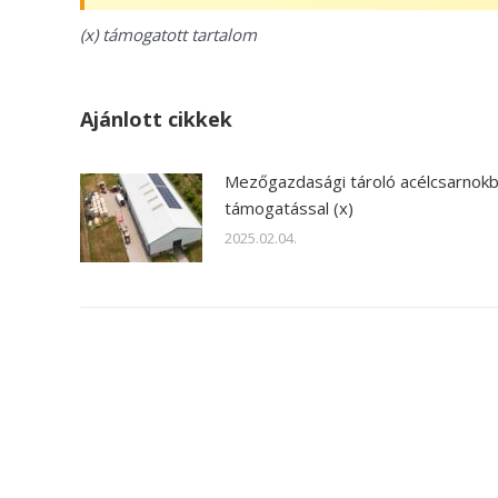
(x) támogatott tartalom
Ajánlott cikkek
Mezőgazdasági tároló acélcsarnok
támogatással (x)
2025.02.04.