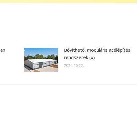
ban
Bővíthető, moduláris acélépítési
rendszerek (x)
2024.10.22.