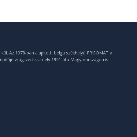
lkül. Az 1978-ban alapított, belga székhelyű FRISOMAT a
építője világszerte, amely 1991 óta Magyarországon is