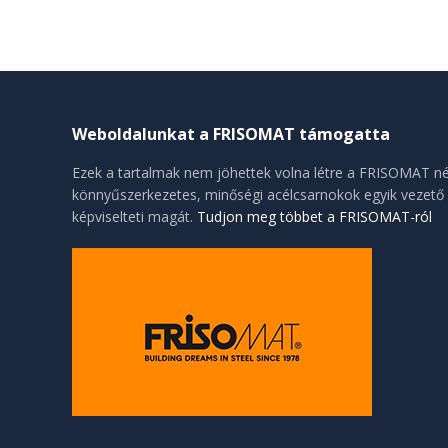
Weboldalunkat a FRISOMAT támogatta
Ezek a tartalmak nem jöhettek volna létre a FRISOMAT né
könnyűszerkezetes, minőségi acélcsarnokok egyik vezető 
képviselteti magát.
Tudjon meg többet a FRISOMAT-ról