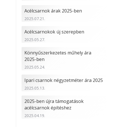
Acélcsarnok árak 2025-ben
2025.07.21.
Acélcsarnokok új szerepben
2025.05.27.
Könnyűszerkezetes műhely ára
2025-ben
2025.05.24.
Ipari csarnok négyzetméter ára 2025
2025.05.13.
2025-ben újra támogatások
acélcsarnok építéshez
2025.04.19.