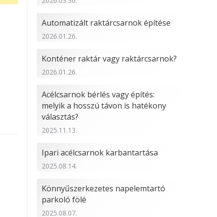
2026.03.30.
Automatizált raktárcsarnok építése
2026.01.26.
Konténer raktár vagy raktárcsarnok?
2026.01.26.
Acélcsarnok bérlés vagy építés:
melyik a hosszú távon is hatékony
választás?
2025.11.13.
Ipari acélcsarnok karbantartása
2025.08.14.
Könnyűszerkezetes napelemtartó
parkoló fölé
2025.08.07.