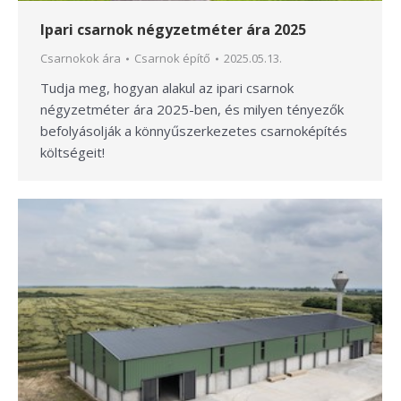
Ipari csarnok négyzetméter ára 2025
Csarnokok ára
Csarnok építő
2025.05.13.
Tudja meg, hogyan alakul az ipari csarnok
négyzetméter ára 2025-ben, és milyen tényezők
befolyásolják a könnyűszerkezetes csarnoképítés
költségeit!