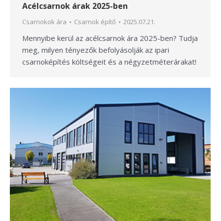
Acélcsarnok árak 2025-ben
Csarnokok ára
Csarnok építő
2025.07.21.
Mennyibe kerül az acélcsarnok ára 2025-ben? Tudja
meg, milyen tényezők befolyásolják az ipari
csarnoképítés költségeit és a négyzetméterárakat!