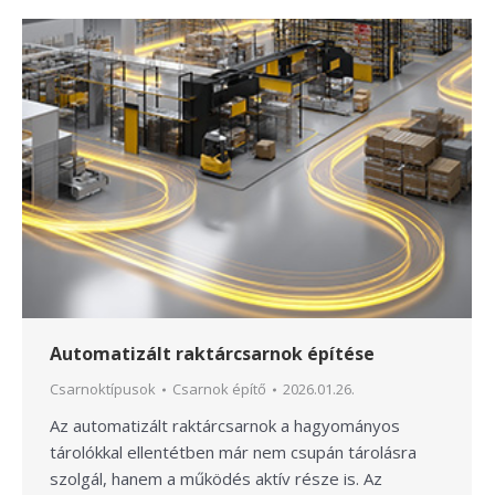
Automatizált raktárcsarnok építése
Csarnoktípusok
Csarnok építő
2026.01.26.
Az automatizált raktárcsarnok a hagyományos
tárolókkal ellentétben már nem csupán tárolásra
szolgál, hanem a működés aktív része is. Az