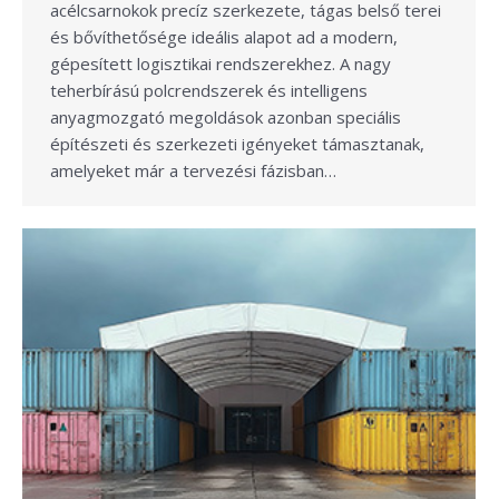
acélcsarnokok precíz szerkezete, tágas belső terei
és bővíthetősége ideális alapot ad a modern,
gépesített logisztikai rendszerekhez. A nagy
teherbírású polcrendszerek és intelligens
anyagmozgató megoldások azonban speciális
építészeti és szerkezeti igényeket támasztanak,
amelyeket már a tervezési fázisban…