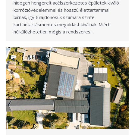
hidegen hengerelt acélszerkezetes épületek kiváló
korrózióvédelemmel és hosszú élettartammal
bírnak, így tulajdonosuk számára szinte
karbantartásmentes megoldást kínálnak. Miért
nélkülözhetetlen mégis a rendszeres…