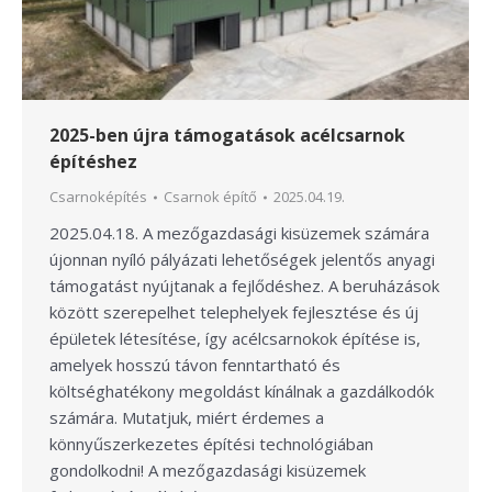
2025-ben újra támogatások acélcsarnok
építéshez
Csarnoképítés
Csarnok építő
2025.04.19.
2025.04.18. A mezőgazdasági kisüzemek számára
újonnan nyíló pályázati lehetőségek jelentős anyagi
támogatást nyújtanak a fejlődéshez. A beruházások
között szerepelhet telephelyek fejlesztése és új
épületek létesítése, így acélcsarnokok építése is,
amelyek hosszú távon fenntartható és
költséghatékony megoldást kínálnak a gazdálkodók
számára. Mutatjuk, miért érdemes a
könnyűszerkezetes építési technológiában
gondolkodni! A mezőgazdasági kisüzemek