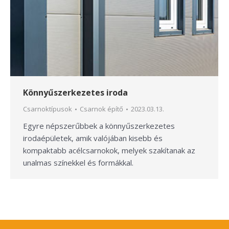
Könnyűszerkezetes iroda
Csarnoktípusok
Csarnok építő
2023.03.13.
Egyre népszerűbbek a könnyűszerkezetes
irodaépületek, amik valójában kisebb és
kompaktabb acélcsarnokok, melyek szakítanak az
unalmas színekkel és formákkal.