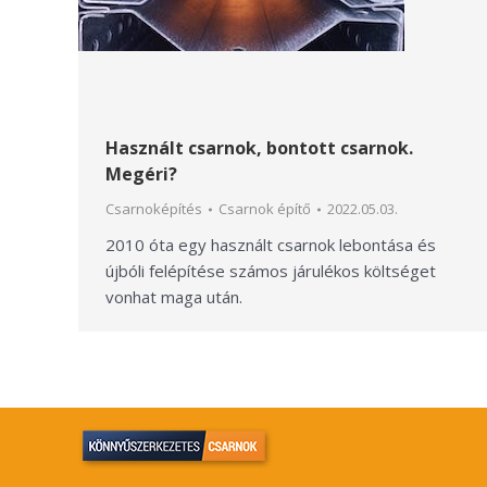
Használt csarnok, bontott csarnok.
Megéri?
Csarnoképítés
Csarnok építő
2022.05.03.
2010 óta egy használt csarnok lebontása és
újbóli felépítése számos járulékos költséget
vonhat maga után.