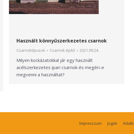
Használt könnyűszerkezetes csarnok
Csarnoktípusok
Csarnok építő
2021.09.24.
Milyen kockázatokkal jár egy használt
acélszerkezetes ipari csarnok és megéri-e
megvenni a használtat?
Impresszum
Jogok
Adatk